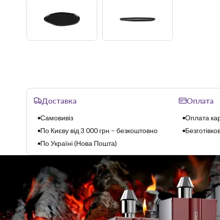
Доставка
Оплата
Самовивіз
Оплата кар
По Києву від 3 000 грн – безкоштовно
Безготівков
По Україні (Нова Пошта)