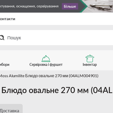
онтакти
рибори
Сервіровка і фуршет
Інвентар
 Moss Alumilite Блюдо овальне 270 мм (04ALM004901)
ite Блюдо овальне 270 мм (04
Доставка