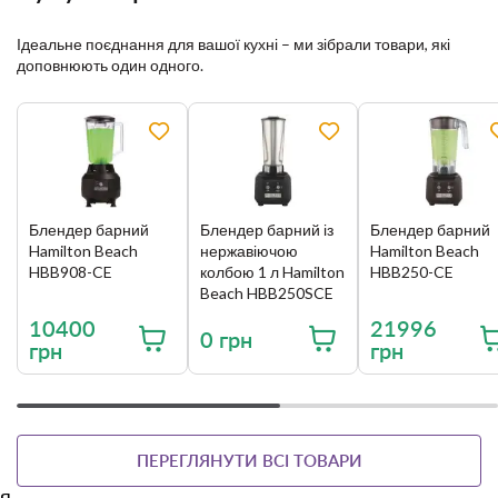
Ідеальне поєднання для вашої кухні – ми зібрали товари, які
доповнюють один одного.
Блендер барний
Блендер барний із
Блендер барний
Hamilton Beach
нержавіючою
Hamilton Beach
HBB908-CE
колбою 1 л Hamilton
HBB250-CE
Beach HBB250SCE
10400
21996
0 грн
грн
грн
ПЕРЕГЛЯНУТИ ВСІ ТОВАРИ
я