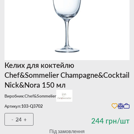
Келих для коктейлю
Chef&Sommelier Champagne&Cocktail
Nick&Nora 150 мл
Виробник:
Chef&Sommelier
Артикул:
103-Q3702
-
+
244 грн/шт
Під замовлення