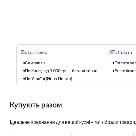
Доставка
Оплата
Самовивіз
Оплата кар
По Києву від 3 000 грн – безкоштовно
Безготівков
По Україні (Нова Пошта)
Купують разом
Ідеальне поєднання для вашої кухні – ми зібрали товари