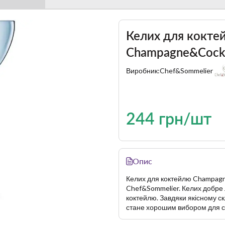
Келих для кокте
Champagne&Cockt
Виробник:
Chef&Sommelier
244 грн/шт
Опис
Келих для коктейлю Champagn
Chef&Sommelier. Келих добре л
коктейлю. Завдяки якісному ск
стане хорошим вибором для с