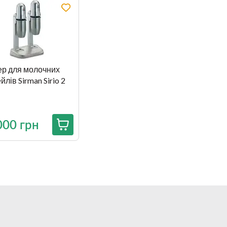
ер для молочних
йлів Sirman Sirio 2
000 грн