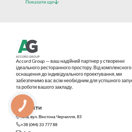
Показати ще
Accord Group — ваш надійний партнер у створенні
ідеального ресторанного простору. Від комплексного
оснащення до індивідуального проектування, ми
забезпечимо вас всім необхідним для успішного запу
та роботи вашого закладу.
Контакти
Київ, вул. Вінстона Черчилля, 83
+38 (044) 33 777 88