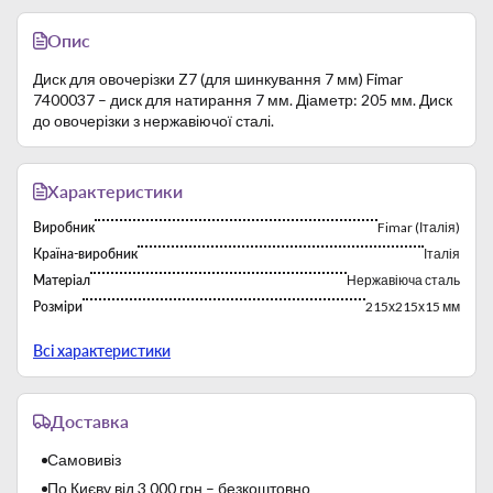
Опис
Диск для овочерізки Z7 (для шинкування 7 мм) Fimar
7400037 – диск для натирання 7 мм. Діаметр: 205 мм. Диск
до овочерізки з нержавіючої сталі.
Характеристики
Виробник
Fimar (Італія)
Країна-виробник
Італія
Матеріал
Нержавіюча сталь
Розміри
215х215х15 мм
Тип
Диски
Всі характеристики
Доставка
Самовивіз
По Києву від 3 000 грн – безкоштовно