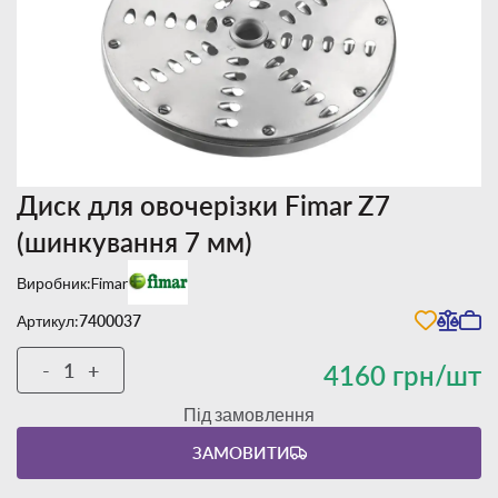
Диск для овочерізки Fimar Z7
(шинкування 7 мм)
Виробник:
Fimar
Артикул:
7400037
-
+
4160 грн/шт
Під замовлення
ЗАМОВИТИ