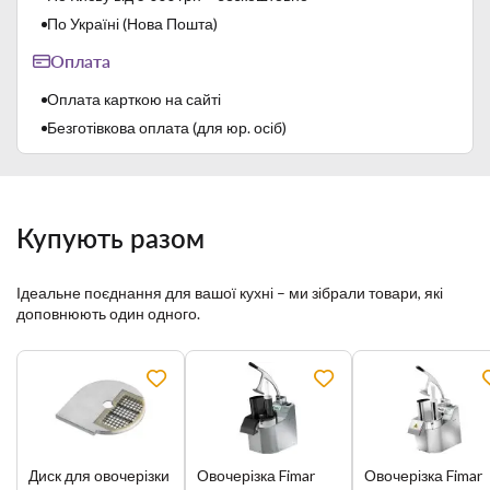
По Україні (Нова Пошта)
Оплата
Оплата карткою на сайті
Безготівкова оплата (для юр. осіб)
Купують разом
Ідеальне поєднання для вашої кухні – ми зібрали товари, які
доповнюють один одного.
Диск для овочерізки
Овочерізка Fimar
Овочерізка Fimar