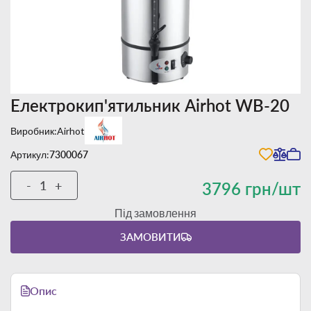
Електрокип'ятильник Airhot WB-20
Виробник:
Airhot
Артикул:
7300067
-
+
3796 грн/шт
Під замовлення
ЗАМОВИТИ
Опис