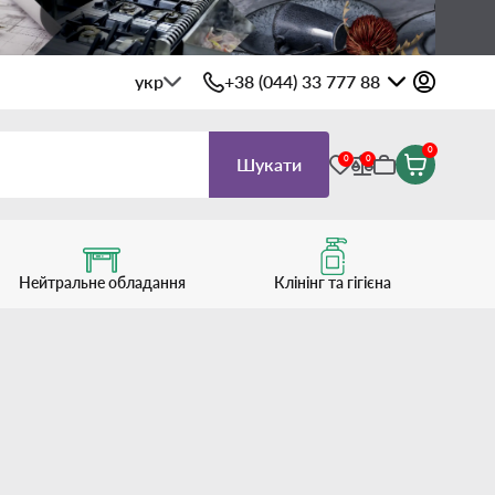
укр
+38 (044) 33 777 88
0
0
0
Шукати
Нейтральне обладання
Клінінг та гігієна