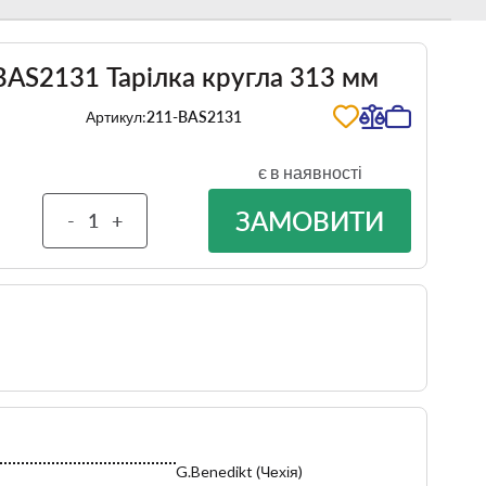
 BAS2131 Тарілка кругла 313 мм
Артикул:
211-BAS2131
є в наявності
ЗАМОВИТИ
-
+
G.Benedikt (Чехія)