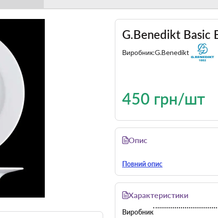
G.Benedikt Basic
Виробник:
G.Benedikt
450 грн/шт
Опис
Повний опис
Характеристики
Виробник