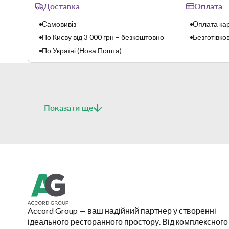
Доставка
Оплата
Самовивіз
Оплата кар
По Києву від 3 000 грн – безкоштовно
Безготівков
По Україні (Нова Пошта)
Показати ще
Accord Group — ваш надійний партнер у створенні
ідеального ресторанного простору. Від комплексного