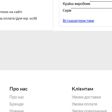
Країна-виробник
Серія
ткою на сайті
Тип
а оплата (для юр. осіб)
Всі характеристики
Про нас
Клієнтам
Про нас
Умови доставки
Бренди
Умови оплати
Новини
Умови повернення