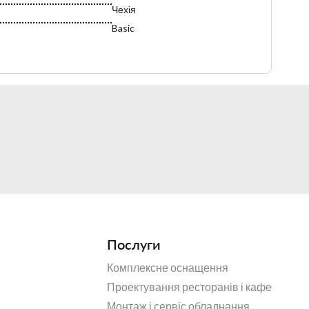
Чехія
Basic
Тарелки
Послуги
Комплексне оснащення
Проектування ресторанів і кафе
Монтаж і сервіс обладнання