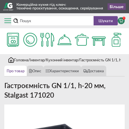
0
Шукати
Головна
Інвентар
Кухонний інвентар
Гастроємність GN 1/1, h-20 
Про товар
Опис
Характеристики
Доставка
Гастроємність GN 1/1, h-20 мм,
Stalgast 171020