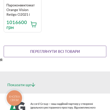
Пароконвектомат
Orange Vision
Retigo O2021 i
1016600
грн
ПЕРЕГЛЯНУТИ ВСІ ТОВАРИ
я
Показати ще
КНОПКА
СВЯЗИ
Accord Group — ваш надійний партнер у створенні
ідеального ресторанного простору. Від комплексного