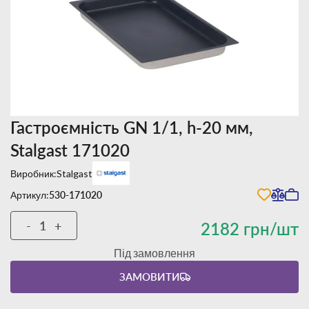
Гастроємність GN 1/1, h-20 мм,
Stalgast 171020
Виробник:
Stalgast
Артикул:
530-171020
-
+
2182 грн/шт
Під замовлення
ЗАМОВИТИ