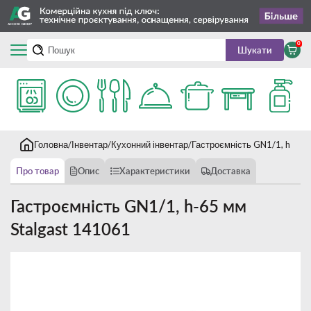
0
Шукати
Головна
Інвентар
Кухонний інвентар
Гастроємність GN1/1, h-65 
Про товар
Опис
Характеристики
Доставка
Гастроємність GN1/1, h-65 мм
Stalgast 141061