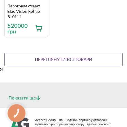
Пароконвектомат
Blue Vision Retigo
В1011 i
520000
грн
ПЕРЕГЛЯНУТИ ВСІ ТОВАРИ
я
Показати ще
КНОПКА
СВЯЗИ
Accord Group — ваш надійний партнер у створенні
ідеального ресторанного простору. Від комплексного