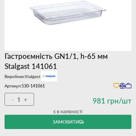
Гастроємність GN1/1, h-65 мм
Stalgast 141061
Виробник:
Stalgast
Артикул:
530-141061
-
+
981 грн/шт
є в наявності
ЗАМОВИТИ