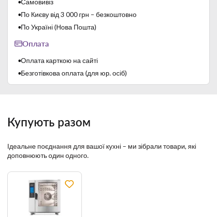
Самовивіз
По Києву від 3 000 грн – безкоштовно
По Україні (Нова Пошта)
Оплата
Оплата карткою на сайті
Безготівкова оплата (для юр. осіб)
Купують разом
Ідеальне поєднання для вашої кухні – ми зібрали товари, які
доповнюють один одного.