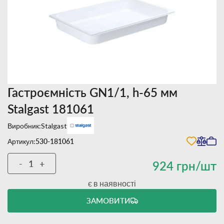
Гастроємність GN1/1, h-65 мм
Stalgast 181061
Виробник:
Stalgast
Артикул:
530-181061
-
+
924 грн/шт
є в наявності
ЗАМОВИТИ