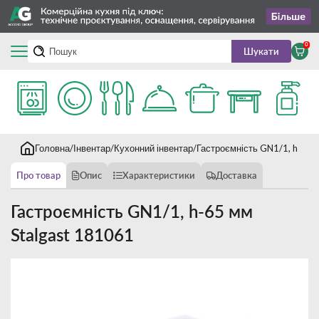
0
Шукати
Головна
Інвентар
Кухонний інвентар
Гастроємність GN1/1, h-65 
Про товар
Опис
Характеристики
Доставка
Гастроємність GN1/1, h-65 мм
Stalgast 181061