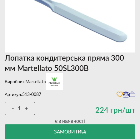
Лопатка кондитерська пряма 300
мм Martellato 50SL300B
Виробник:
Martellato
Артикул:
513-0087
-
+
224 грн/шт
є в наявності
ЗАМОВИТИ