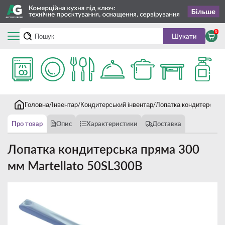
0
Шукати
Головна
Інвентар
Кондитерський інвентар
Лопатка кондитерська
Про товар
Опис
Характеристики
Доставка
Лопатка кондитерська пряма 300
мм Martellato 50SL300B