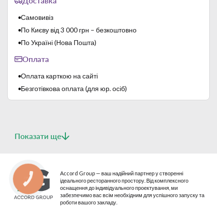
Доставка
Самовивіз
По Києву від 3 000 грн – безкоштовно
По Україні (Нова Пошта)
Оплата
Оплата карткою на сайті
Безготівкова оплата (для юр. осіб)
Показати ще
Accord Group — ваш надійний партнер у створенні
КНОПКА
ідеального ресторанного простору. Від комплексного
СВЯЗИ
оснащення до індивідуального проектування, ми
забезпечимо вас всім необхідним для успішного запуску та
роботи вашого закладу.