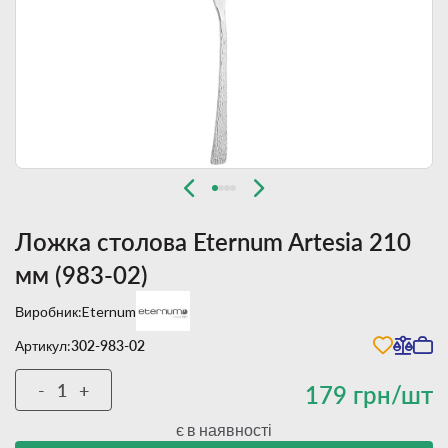
Ложка столова Eternum Artesia 210
мм (983-02)
Виробник:
Eternum
Артикул:
302-983-02
-
+
179 грн/шт
є в наявності