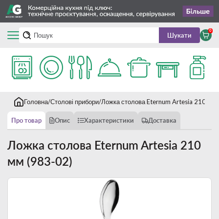
0
Шукати
Головна
Столові прибори
Ложка столова Eternum Artesia 210 мм 
Про товар
Опис
Характеристики
Доставка
Ложка столова Eternum Artesia 210
мм (983-02)
Новинка