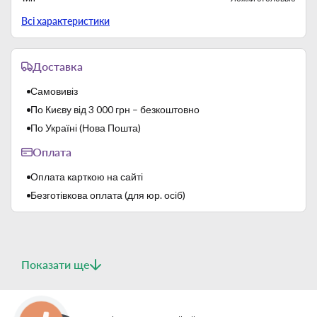
Товщина
2,5 мм
Всі характеристики
Доставка
Самовивіз
По Києву від 3 000 грн – безкоштовно
По Україні (Нова Пошта)
Оплата
Оплата карткою на сайті
Безготівкова оплата (для юр. осіб)
Показати ще