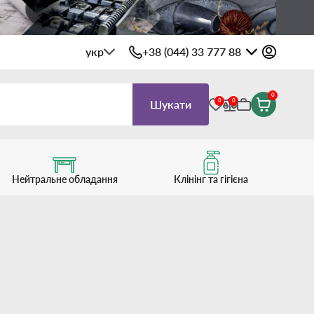
укр
+38 (044) 33 777 88
0
0
0
Шукати
Нейтральне обладання
Клінінг та гігієна