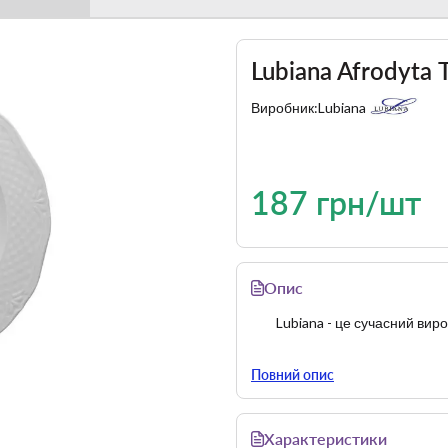
Lubiana Afrodyta 
Виробник:
Lubiana
187 грн/шт
Опис
Lubiana - це сучасний ви
Повний опис
Характеристики