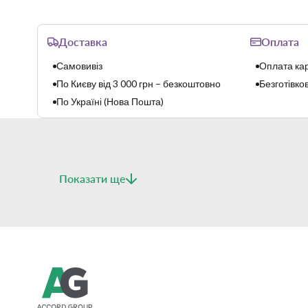
Доставка
Оплата
Самовивіз
Оплата кар
По Києву від 3 000 грн – безкоштовно
Безготівков
По Україні (Нова Пошта)
Показати ще