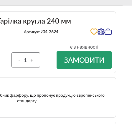
Тарілка кругла 240 мм
Артикул:
204-2624
є в наявності
ЗАМОВИТИ
-
+
робник фарфору, що пропонує продукцію європейського
стандарту