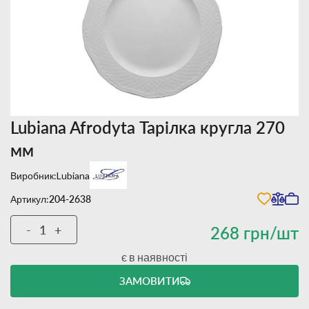
Lubiana Afrodyta Тарілка кругла 270
мм
Виробник:
Lubiana
Артикул:
204-2638
-
+
268 грн/шт
є в наявності
ЗАМОВИТИ