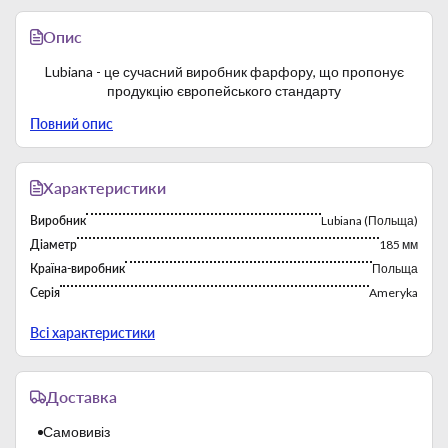
Опис
Lubiana - це сучасний виробник фарфору, що пропонує
продукцію європейського стандарту
Повний опис
Характеристики
Виробник
Lubiana (Польща)
Діаметр
185 мм
Країна-виробник
Польща
Серія
Ameryka
Тип
Тарелки
Всі характеристики
Фабрика постійно працює з 1969 року. Багаторічний досвід
роботи на зарубіжних ринках сприяє експорту продукції
Доставка
бренду. Виробничі потужності характеризуються високою
продуктивністю.
Самовивіз
Lubiana виробляє твердий білий фарфор. Застосовуються