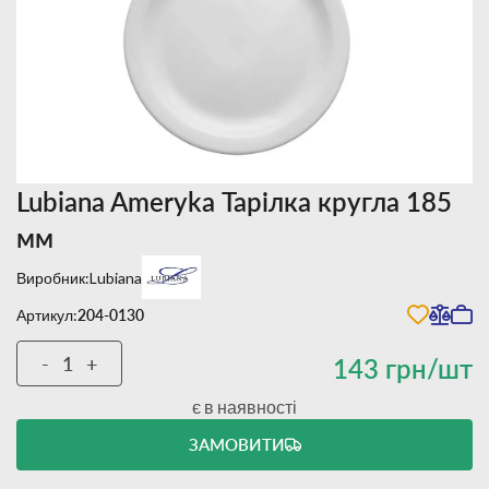
Lubiana Ameryka Тарілка кругла 185
мм
Виробник:
Lubiana
Артикул:
204-0130
-
+
143 грн/шт
є в наявності
ЗАМОВИТИ