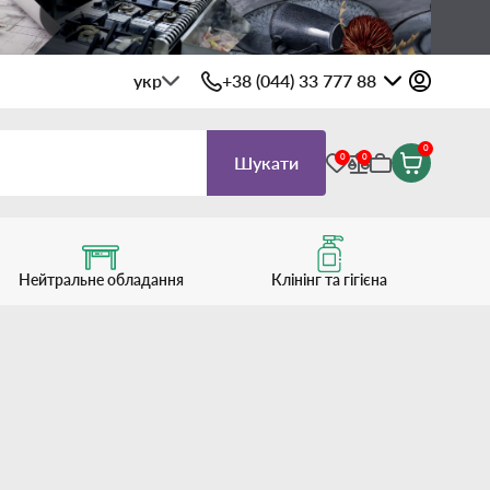
укр
+38 (044) 33 777 88
0
0
0
Шукати
Нейтральне обладання
Клінінг та гігієна