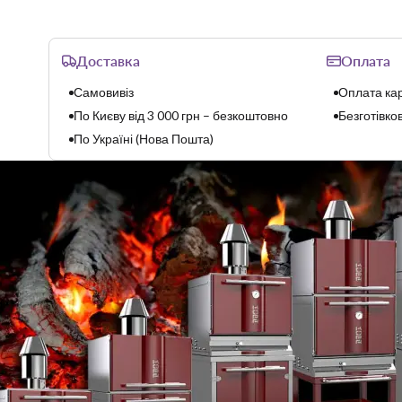
Доставка
Оплата
Самовивіз
Оплата кар
По Києву від 3 000 грн – безкоштовно
Безготівков
По Україні (Нова Пошта)