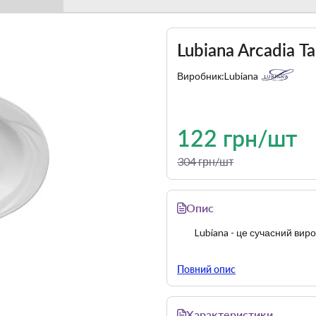
Lubiana Arcadia 
Виробник:
Lubiana
122 грн/шт
304 грн/шт
Опис
Lubiana - це сучасний ви
Повний опис
Характеристики