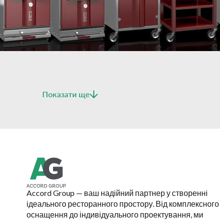
Показати ще
Accord Group — ваш надійний партнер у створенні
ідеального ресторанного простору. Від комплексного
оснащення до індивідуального проектування, ми