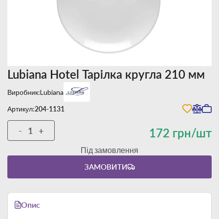
Lubiana Hotel Тарілка кругла 210 мм
Виробник:
Lubiana
Артикул:
204-1131
-
+
172 грн/шт
Під замовлення
ЗАМОВИТИ
Опис