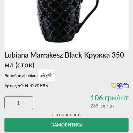
Lubiana Marrakesz Black Кружка 350
мл (сток)
Виробник:
Lubiana
Артикул:
204-4290.K8.у
106 грн/шт
-
+
265 грн/шт
є в наявності
ЗАМОВИТИ