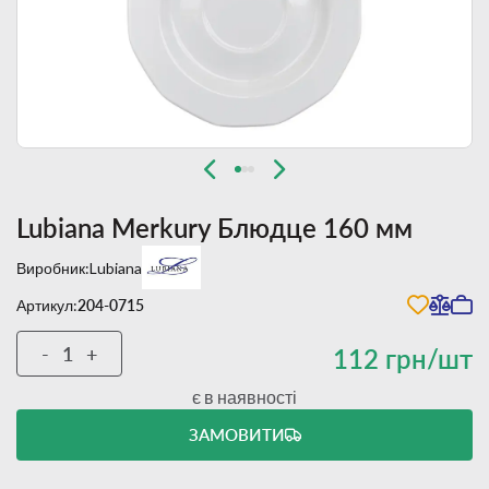
Lubiana Merkury Блюдце 160 мм
Виробник:
Lubiana
Артикул:
204-0715
-
+
112 грн/шт
є в наявності
ЗАМОВИТИ