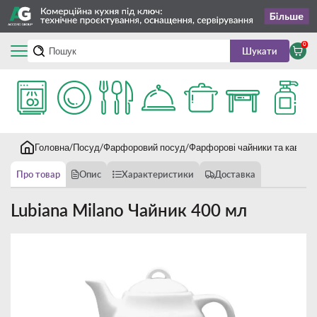
0
Шукати
Головна
Посуд
Фарфоровий посуд
Фарфорові чайники та кавник
Про товар
Опис
Характеристики
Доставка
Lubiana Milano Чайник 400 мл