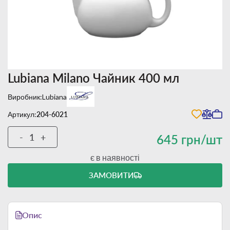
Lubiana Milano Чайник 400 мл
Виробник:
Lubiana
Артикул:
204-6021
-
+
645 грн/шт
є в наявності
ЗАМОВИТИ
Опис