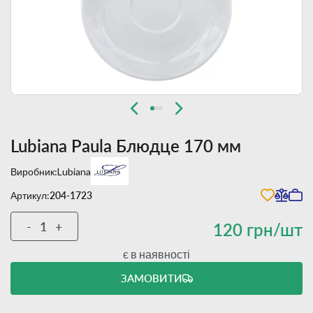
Lubiana Paula Блюдце 170 мм
Виробник:
Lubiana
Артикул:
204-1723
-
+
120 грн/шт
є в наявності
ЗАМОВИТИ