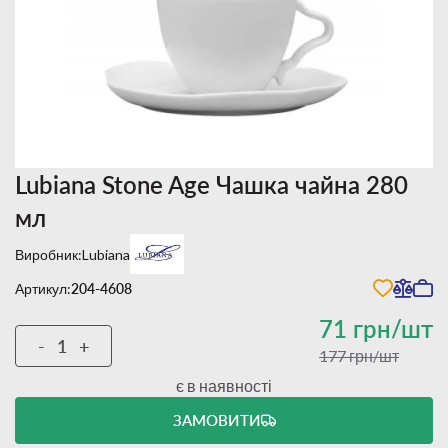
Lubiana Stone Age Чашка чайна 280
мл
Виробник:
Lubiana
Артикул:
204-4608
71 грн/шт
-
+
177 грн/шт
є в наявності
ЗАМОВИТИ