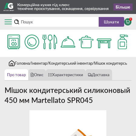
0
Шукати
Головна
Інвентар
Кондитерський інвентар
Мішок кондитерський 
Про товар
Опис
Характеристики
Доставка
Мішок кондитерський силиконовый
450 мм Martellato SPR045