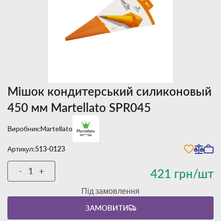
Мішок кондитерський силиконовый
450 мм Martellato SPR045
Виробник:
Martellato
Артикул:
513-0123
-
+
421 грн/шт
Під замовлення
ЗАМОВИТИ