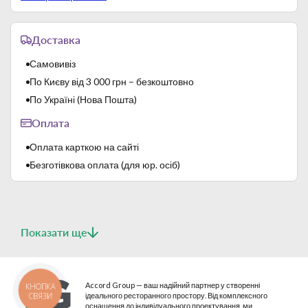
Доставка
Самовивіз
По Києву від 3 000 грн – безкоштовно
По Україні (Нова Пошта)
Оплата
Оплата карткою на сайті
Безготівкова оплата (для юр. осіб)
Показати ще
Accord Group — ваш надійний партнер у створенні
КНОПКА
СВЯЗИ
ідеального ресторанного простору. Від комплексного
оснащення до індивідуального проектування, ми