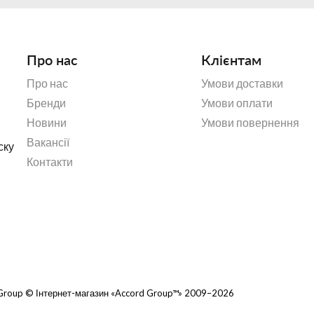
Про нас
Клієнтам
Про нас
Умови доставки
Бренди
Умови оплати
Новини
Умови повернення
Вакансії
ску
Контакти
d Group © Інтернет-магазин «Accord Group™» 2009–2026