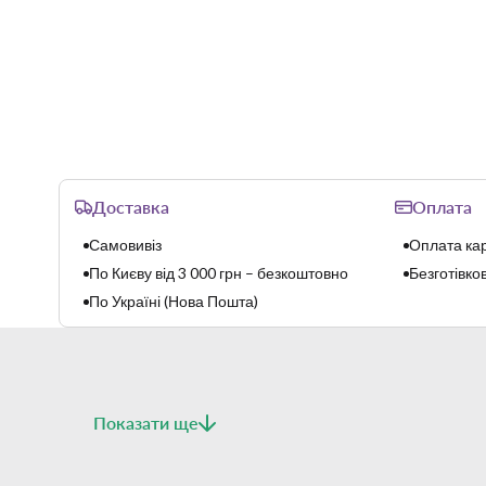
Доставка
Оплата
Самовивіз
Оплата кар
По Києву від 3 000 грн – безкоштовно
Безготівков
По Україні (Нова Пошта)
Показати ще