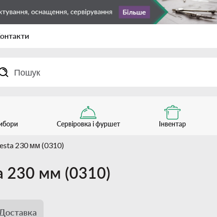
онтакти
рибори
Сервіровка і фуршет
Інвентар
iesta 230 мм (0310)
ta 230 мм (0310)
Доставка