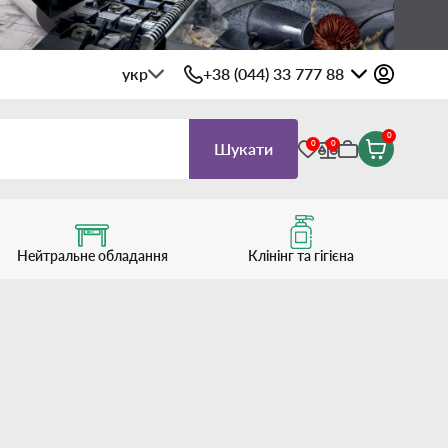
укр
+38 (044) 33 777 88
0
0
0
Шукати
Нейтральне обладання
Клінінг та гігієна