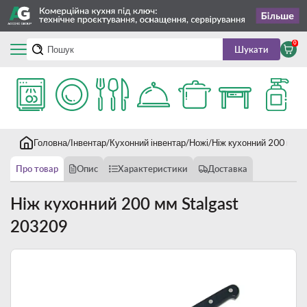
0
Шукати
Головна
Інвентар
Кухонний інвентар
Ножі
Ніж кухонний 200 мм S
Про товар
Опис
Характеристики
Доставка
Ніж кухонний 200 мм Stalgast
203209
Новинка