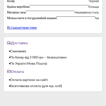
Колір
Чорний
Країна-виробник
Польща
Матеріал леза
Нержавіюча сталь
Можна мити в посудомийній машині
Так
Тип
Ножі кухонні
Всі характеристики
Доставка
Самовивіз
По Києву від 3 000 грн – безкоштовно
По Україні (Нова Пошта)
Оплата
Оплата карткою на сайті
Безготівкова оплата (для юр. осіб)