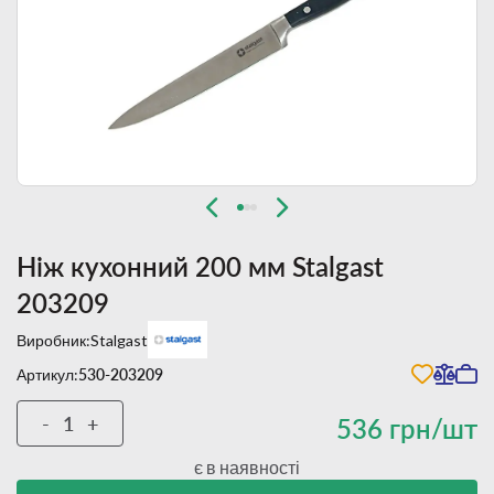
Ніж кухонний 200 мм Stalgast
203209
Виробник:
Stalgast
Артикул:
530-203209
-
+
536 грн/шт
є в наявності