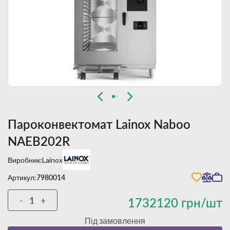
Пароконвектомат Lainox Naboo
NAEB202R
Виробник:
Lainox
Артикул:
7980014
-
+
1732120 грн/шт
Під замовлення