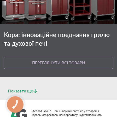
Kopa: інноваційне поєднання грилю
та духової печі
ПЕРЕГЛЯНУТИ ВСІ ТОВАРИ
Показати ще
КНОПКА
СВЯЗИ
Accord Group — ваш надійний партнер у створенні
ідеального ресторанного простору. Від комплексного