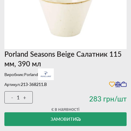
Porland Seasons Beige Салатник 115
мм, 390 мл
Виробник:
Porland
Артикул:
213-368211.B
-
+
283 грн/шт
є в наявності
ЗАМОВИТИ