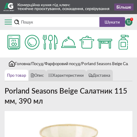
0
Шукати
Головна
Посуд
Фарфоровий посуд
Porland Seasons Beige Салатн
Про товар
Опис
Характеристики
Доставка
Porland Seasons Beige Салатник 115
мм, 390 мл