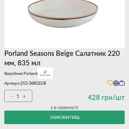
Porland Seasons Beige Салатник 220
мм, 835 мл
Виробник:
Porland
Артикул:
213-368122.B
-
+
428 грн/шт
є в наявності
ЗАМОВИТИ