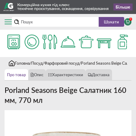
0
Шукати
Головна
Посуд
Фарфоровий посуд
Porland Seasons Beige Салатн
Про товар
Опис
Характеристики
Доставка
Porland Seasons Beige Салатник 160
мм, 770 мл