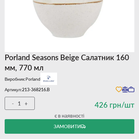
Porland Seasons Beige Салатник 160
мм, 770 мл
Виробник:
Porland
Артикул:
213-368216.B
-
+
426 грн/шт
є в наявності
ЗАМОВИТИ