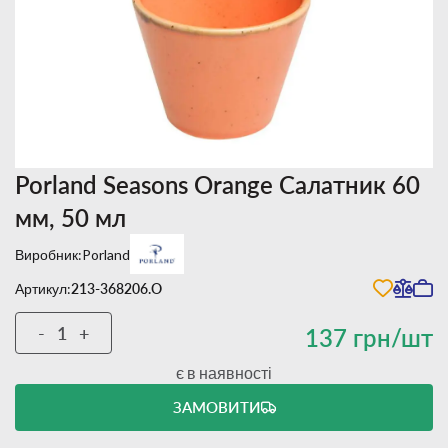
Porland Seasons Orange Салатник 60
мм, 50 мл
Виробник:
Porland
Артикул:
213-368206.O
-
+
137 грн/шт
є в наявності
ЗАМОВИТИ