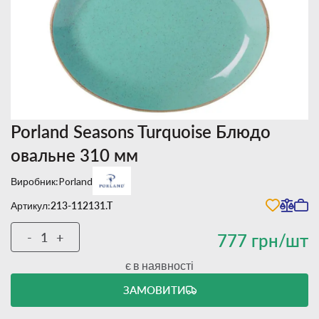
Porland Seasons Turquoise Блюдо
овальне 310 мм
Виробник:
Porland
Артикул:
213-112131.T
-
+
777 грн/шт
є в наявності
ЗАМОВИТИ