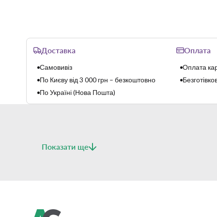
Доставка
Оплата
Самовивіз
Оплата кар
По Києву від 3 000 грн – безкоштовно
Безготівков
По Україні (Нова Пошта)
Показати ще