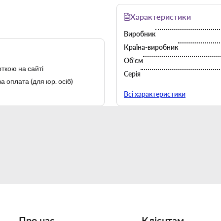
Характеристики
Виробник
Країна-виробник
Об'єм
ткою на сайті
Серія
а оплата (для юр. осіб)
Тип
Всі характеристики
Про нас
Клієнтам