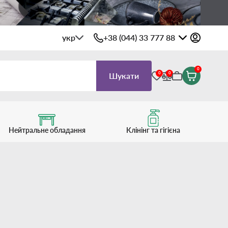
укр
+38 (044) 33 777 88
0
0
0
Шукати
Нейтральне обладання
Клінінг та гігієна