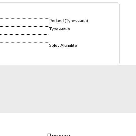
Porland (Туреччина)
Туреччина
Soley Alumilite
Молочники
Послуги