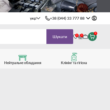
укр
+38 (044) 33 777 88
0
0
0
Шукати
Нейтральне обладання
Клінінг та гігієна