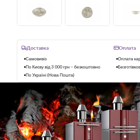
Доставка
Оплата
Самовивіз
Оплата кар
По Києву від 3 000 грн – безкоштовно
Безготівков
По Україні (Нова Пошта)