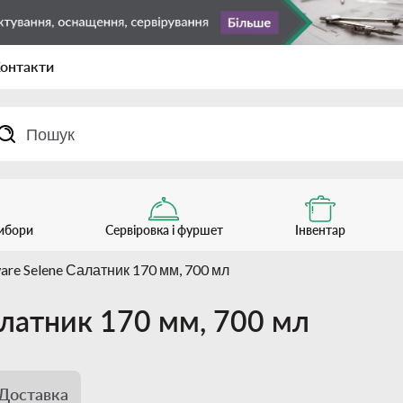
онтакти
рибори
Сервіровка і фуршет
Інвентар
are Selene Салатник 170 мм, 700 мл
алатник 170 мм, 700 мл
Доставка