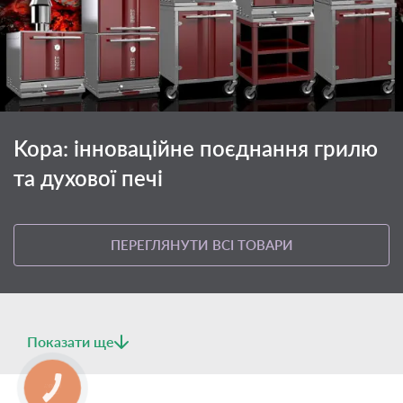
Kopa: інноваційне поєднання грилю
та духової печі
ПЕРЕГЛЯНУТИ ВСІ ТОВАРИ
Показати ще
КНОПКА
СВЯЗИ