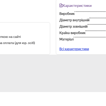
Характеристики
Виробник
Діаметр внутрішній
Діаметр зовнішній
Країна-виробник
ткою на сайті
Матеріал
а оплата (для юр. осіб)
Тип
Всі характеристики