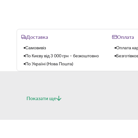
Доставка
Оплата
Самовивіз
Оплата кар
По Києву від 3 000 грн – безкоштовно
Безготівков
По Україні (Нова Пошта)
Показати ще