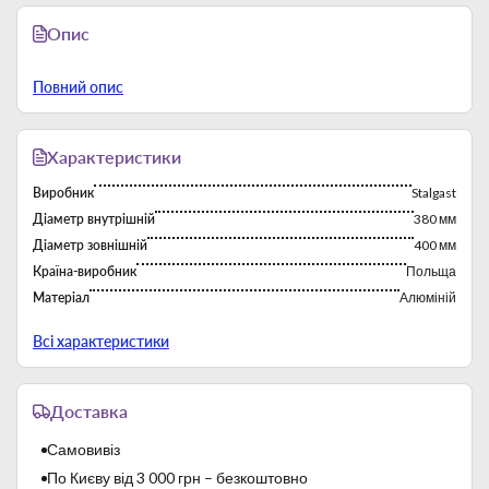
Опис
Повний опис
Характеристики
Виробник
Stalgast
Діаметр внутрішній
380 мм
Діаметр зовнішній
400 мм
Країна-виробник
Польща
Матеріал
Алюміній
Тип
Сітки для піци
Всі характеристики
Доставка
Самовивіз
По Києву від 3 000 грн – безкоштовно