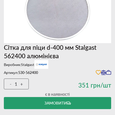
Сітка для піци d-400 мм Stalgast
562400 алюмінієва
Виробник:
Stalgast
Артикул:
530-562400
-
+
351 грн/шт
є в наявності
ЗАМОВИТИ