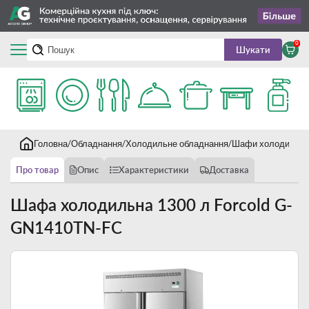
0
Шукати
Головна
Обладнання
Холодильне обладнання
Шафи холодильні
Про товар
Опис
Характеристики
Доставка
Шафа холодильна 1300 л Forcold G-
GN1410TN-FC
Новинка