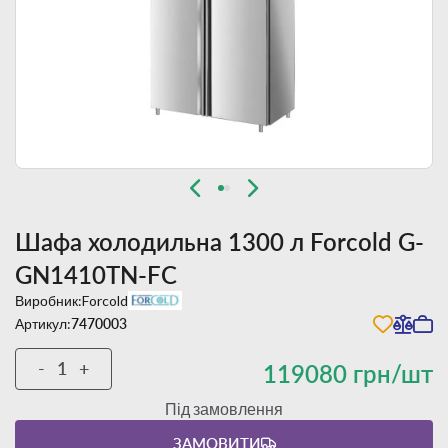
Шафа холодильна 1300 л Forcold G-
GN1410TN-FC
Виробник:
Forcold
Артикул:
7470003
-
+
119080 грн/шт
Під замовлення
ЗАМОВИТИ