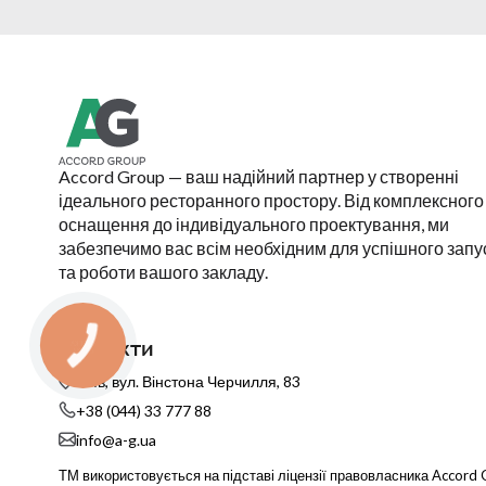
Accord Group — ваш надійний партнер у створенні
ідеального ресторанного простору. Від комплексного
оснащення до індивідуального проектування, ми
забезпечимо вас всім необхідним для успішного запу
та роботи вашого закладу.
Контакти
Київ, вул. Вінстона Черчилля, 83
+38 (044) 33 777 88
info@a-g.ua
ТМ використовується на підставі ліцензії правовласника Accor