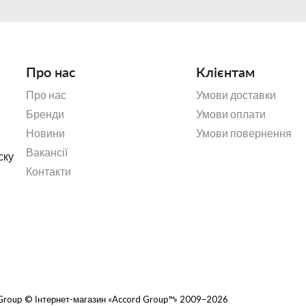
Про нас
Клієнтам
Про нас
Умови доставки
Бренди
Умови оплати
Новини
Умови повернення
Вакансії
ску
Контакти
d Group © Інтернет-магазин «Accord Group™» 2009–2026