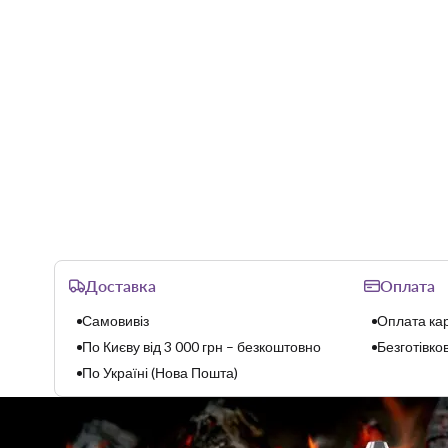
Доставка
Оплата
Самовивіз
Оплата кар
По Києву від 3 000 грн – безкоштовно
Безготівков
По Україні (Нова Пошта)