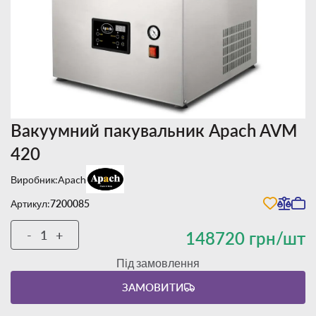
Вакуумний пакувальник Apach AVM
420
Виробник:
Apach
Артикул:
7200085
-
+
148720 грн/шт
Під замовлення
ЗАМОВИТИ