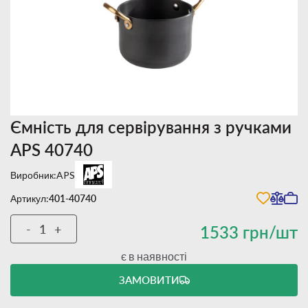
Ємність для сервірування з ручками
APS 40740
Виробник:
APS
Артикул:
401-40740
-
+
1533 грн/шт
є в наявності
ЗАМОВИТИ