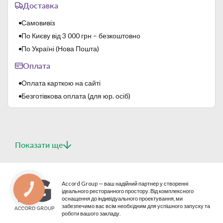
Доставка
Самовивіз
По Києву від 3 000 грн – безкоштовно
По Україні (Нова Пошта)
Оплата
Оплата карткою на сайті
Безготівкова оплата (для юр. осіб)
Показати ще
Accord Group — ваш надійний партнер у створенні
КНОПКА
ідеального ресторанного простору. Від комплексного
СВЯЗИ
оснащення до індивідуального проектування, ми
забезпечимо вас всім необхідним для успішного запуску та
роботи вашого закладу.