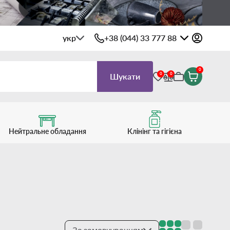
укр
+38 (044) 33 777 88
0
0
0
Шукати
Нейтральне обладання
Клінінг та гігієна