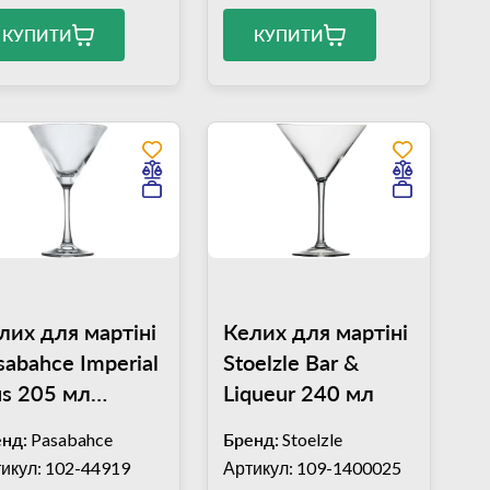
КУПИТИ
КУПИТИ
лих для мартіні
Келих для мартіні
sabahce Imperial
Stoelzle Bar &
us 205 мл
Liqueur 240 мл
4919)
нд:
Pasabahce
Бренд:
Stoelzle
икул: 102-44919
Артикул: 109-1400025