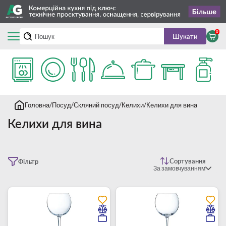
0
Шукати
Головна
Посуд
Скляний посуд
Келихи
Келихи для вина
Келихи для вина
Сортування
Фільтр
За замовчуванням