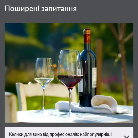
Поширені запитання
Келихи для вина від професіоналів: найпопулярніші