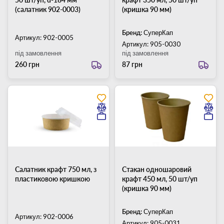
(салатник 902-0003)
(кришка 90 мм)
Бренд:
СуперКап
Артикул: 902-0005
Артикул: 905-0030
під замовлення
під замовлення
260 грн
87 грн
Салатник крафт 750 мл, з
Стакан одношаровий
пластиковою кришкою
крафт 450 мл, 50 шт/уп
(кришка 90 мм)
Бренд:
СуперКап
Артикул: 902-0006
Артикул: 905-0031