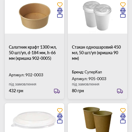
Салатник крафт 1300 мл,
Стакан одношаровий 450
50 шт/уп, d-184 мм, h-66
мл, 50 шт/уп (кришка 90
мм (кришка 902-0005)
мм)
Бренд:
СуперКап
Артикул: 902-0003
Артикул: 905-0003
під замовлення
під замовлення
432 грн
80 грн