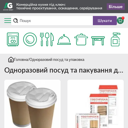
0
Шукати
Головна
Одноразовий посуд та упаковка
Одноразовий посуд та пакування для HoReCa