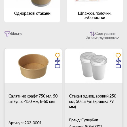
Одноразові стакани
Шпажки, палочки,
зубочистки
Сортування
Фільтр
За замовчуванням
Салатник крафт 750 мл, 50
Стакан одношаровий 250
шт/уп, d-150 мм, h-60 мм
мл, 50 шт/уп (кришка 79
мм)
Бренд:
СуперКап
Артикул: 902-0001
Артикул: 905-0001