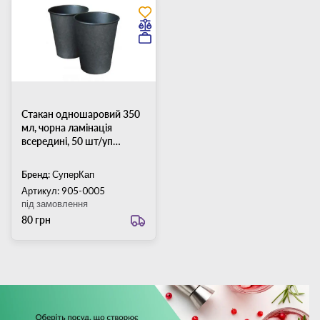
Стакан одношаровий 350
мл, чорна ламінація
всередині, 50 шт/уп
(кришка 90 мм)
Бренд:
СуперКап
Артикул: 905-0005
під замовлення
80 грн