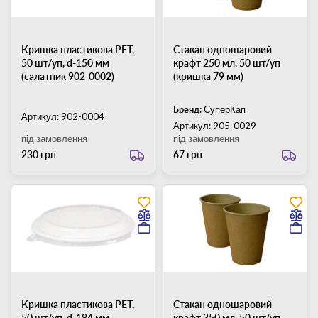
Кришка пластикова PET,
Стакан одношаровий
50 шт/уп, d-150 мм
крафт 250 мл, 50 шт/уп
(салатник 902-0002)
(кришка 79 мм)
Бренд:
СуперКап
Артикул: 902-0004
Артикул: 905-0029
під замовлення
під замовлення
230 грн
67 грн
Кришка пластикова PET,
Стакан одношаровий
50 шт/уп, d-184 мм
крафт 350 мл, 50 шт/уп