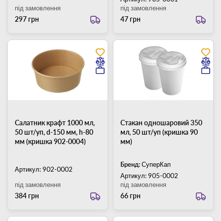
під замовлення
під замовлення
297 грн
47 грн
Салатник крафт 1000 мл,
Стакан одношаровий 350
50 шт/уп, d-150 мм, h-80
мл, 50 шт/уп (кришка 90
мм (кришка 902-0004)
мм)
Бренд:
СуперКап
Артикул: 902-0002
Артикул: 905-0002
під замовлення
під замовлення
384 грн
66 грн