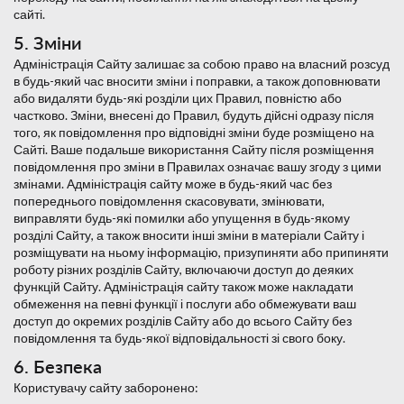
сайті.
5. Зміни
Адміністрація Сайту залишає за собою право на власний розсуд
в будь-який час вносити зміни і поправки, а також доповнювати
або видаляти будь-які розділи цих Правил, повністю або
частково. Зміни, внесені до Правил, будуть дійсні одразу після
того, як повідомлення про відповідні зміни буде розміщено на
Сайті. Ваше подальше використання Сайту після розміщення
повідомлення про зміни в Правилах означає вашу згоду з цими
змінами. Адміністрація сайту може в будь-який час без
попереднього повідомлення скасовувати, змінювати,
виправляти будь-які помилки або упущення в будь-якому
розділі Сайту, а також вносити інші зміни в матеріали Сайту і
розміщувати на ньому інформацію, призупиняти або припиняти
роботу різних розділів Сайту, включаючи доступ до деяких
функцій Сайту. Адміністрація сайту також може накладати
обмеження на певні функції і послуги або обмежувати ваш
доступ до окремих розділів Сайту або до всього Сайту без
повідомлення та будь-якої відповідальності зі свого боку.
6. Безпека
Користувачу сайту заборонено: