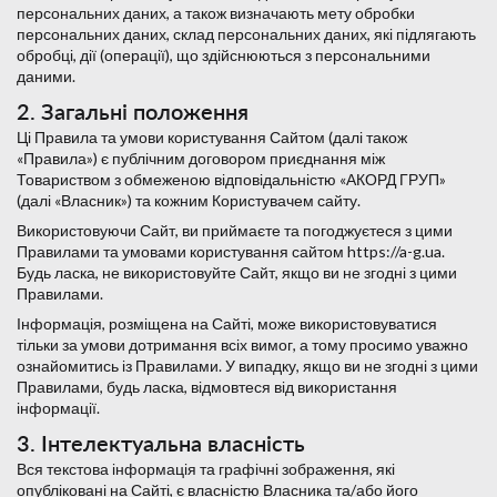
персональних даних, а також визначають мету обробки
персональних даних, склад персональних даних, які підлягають
обробці, дії (операції), що здійснюються з персональними
даними.
2. Загальні положення
Ці Правила та умови користування Сайтом (далі також
«Правила») є публічним договором приєднання між
Товариством з обмеженою відповідальністю «АКОРД ГРУП»
(далі «Власник») та кожним Користувачем сайту.
Використовуючи Сайт, ви приймаєте та погоджуєтеся з цими
Правилами та умовами користування сайтом https://a-g.ua.
Будь ласка, не використовуйте Сайт, якщо ви не згодні з цими
Правилами.
Інформація, розміщена на Сайті, може використовуватися
тільки за умови дотримання всіх вимог, а тому просимо уважно
ознайомитись із Правилами. У випадку, якщо ви не згодні з цими
Правилами, будь ласка, відмовтеся від використання
інформації.
3. Інтелектуальна власність
Вся текстова інформація та графічні зображення, які
опубліковані на Сайті, є власністю Власника та/або його