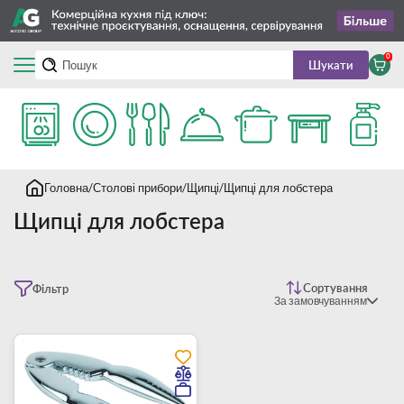
0
Шукати
Головна
Столові прибори
Щипці
Щипці для лобстера
Щипці для лобстера
Сортування
Фільтр
За замовчуванням