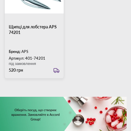
Щипці для лобстера APS
74201
Бренд:
APS
Артикул: 401-74201
під замовлення
520 грн