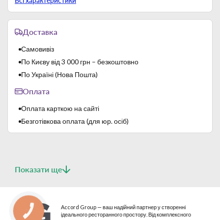
Всі характеристики
Доставка
Самовивіз
По Києву від 3 000 грн – безкоштовно
По Україні (Нова Пошта)
Оплата
Оплата карткою на сайті
Безготівкова оплата (для юр. осіб)
Показати ще
Accord Group — ваш надійний партнер у створенні
КНОПКА
СВЯЗИ
ідеального ресторанного простору. Від комплексного