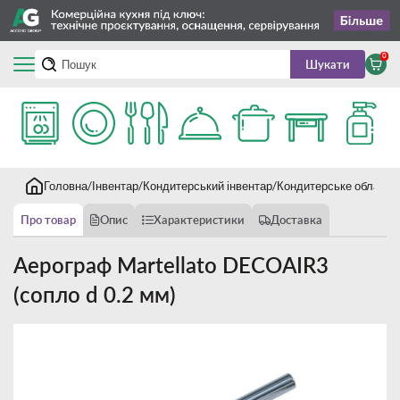
0
Шукати
Головна
Інвентар
Кондитерський інвентар
Кондитерське обладна
Про товар
Опис
Характеристики
Доставка
Аерограф Martellato DECOAIR3
(сопло d 0.2 мм)