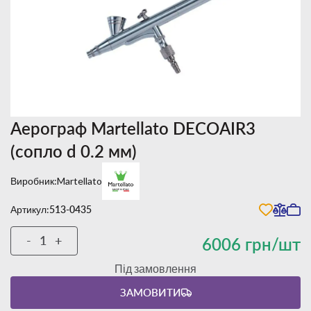
Аерограф Martellato DECOAIR3
(сопло d 0.2 мм)
Виробник:
Martellato
Артикул:
513-0435
-
+
6006 грн/шт
Під замовлення
ЗАМОВИТИ