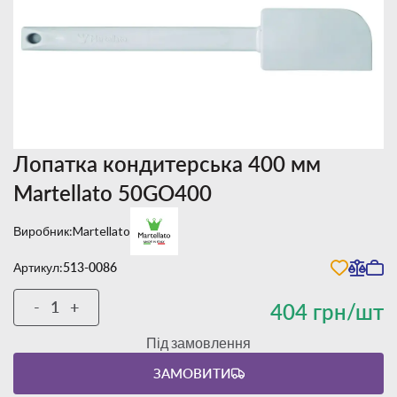
Лопатка кондитерська 400 мм
Martellato 50GO400
Виробник:
Martellato
Артикул:
513-0086
-
+
404 грн/шт
Під замовлення
ЗАМОВИТИ