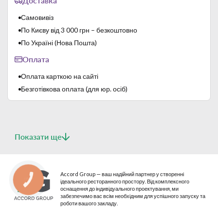
Доставка
Самовивіз
По Києву від 3 000 грн – безкоштовно
По Україні (Нова Пошта)
Оплата
Оплата карткою на сайті
Безготівкова оплата (для юр. осіб)
Показати ще
Accord Group — ваш надійний партнер у створенні
КНОПКА
ідеального ресторанного простору. Від комплексного
СВЯЗИ
оснащення до індивідуального проектування, ми
забезпечимо вас всім необхідним для успішного запуску та
роботи вашого закладу.