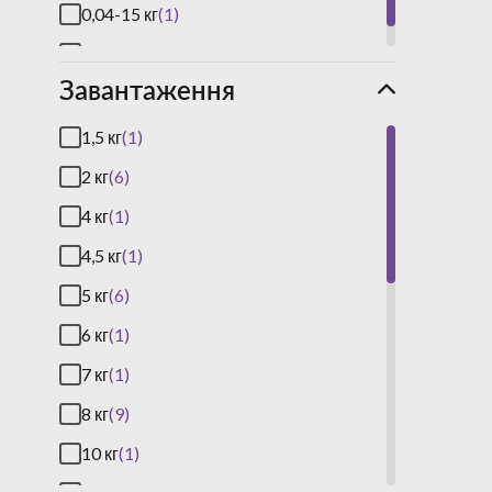
0,04-15 кг
(1)
0,4-150 кг
(2)
Завантаження
1,5 кг
(1)
2 кг
(6)
4 кг
(1)
4,5 кг
(1)
5 кг
(6)
6 кг
(1)
7 кг
(1)
8 кг
(9)
10 кг
(1)