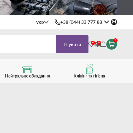
укр
+38 (044) 33 777 88
0
0
0
Шукати
Нейтральне обладання
Клінінг та гігієна