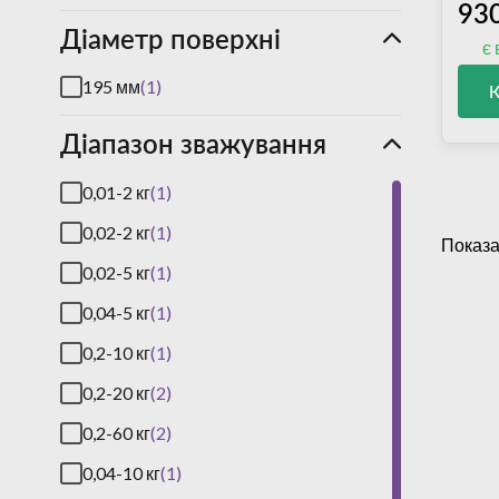
93
Діаметр поверхні
є 
195 мм
(1)
Діапазон зважування
0,01-2 кг
(1)
0,02-2 кг
(1)
Показа
0,02-5 кг
(1)
0,04-5 кг
(1)
0,2-10 кг
(1)
0,2-20 кг
(2)
0,2-60 кг
(2)
0,04-10 кг
(1)