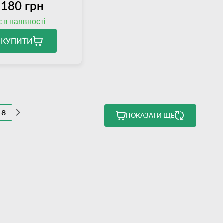
180 грн
є в наявності
КУПИТИ
8
ПОКАЗАТИ ЩЕ