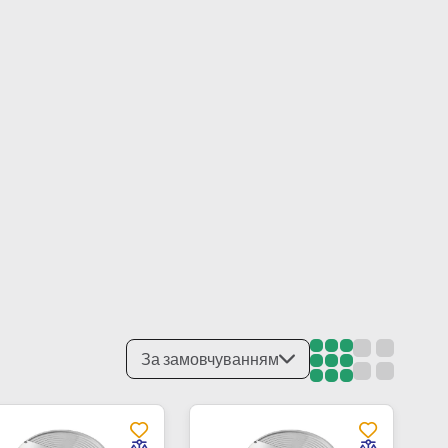
За замовчуванням