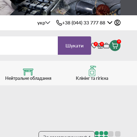
укр
+38 (044) 33 777 88
0
0
0
Шукати
Нейтральне обладання
Клінінг та гігієна