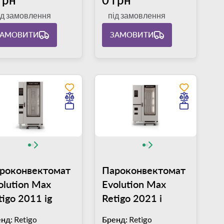
ід замовлення
під замовлення
ЗАМОВИТИ
ЗАМОВИТИ
роконвектомат
Пароконвектомат
olution Max
Evolution Max
tigo 2011 ig
Retigo 2021 i
нд:
Retigo
Бренд:
Retigo